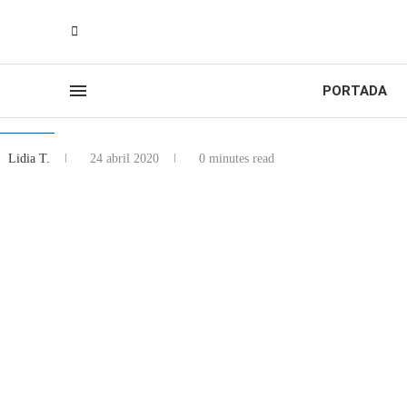
PORTADA
Lidia T.
24 abril 2020
0 minutes read