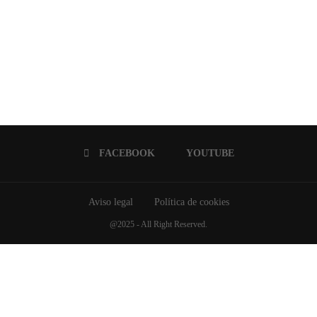
FACEBOOK
YOUTUBE
Aviso legal
Política de cookies
@2025 - All Right Reserved.