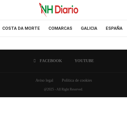
COSTA DA MORTE
COMARCAS
GALICIA
ESPAÑA
FACEBOOK
YOUTUBE
Aviso legal
Política de cookies
@2025 - All Right Reserved.