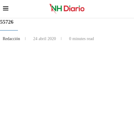
55726
Redacción
24 abril 2020
0 minutes read