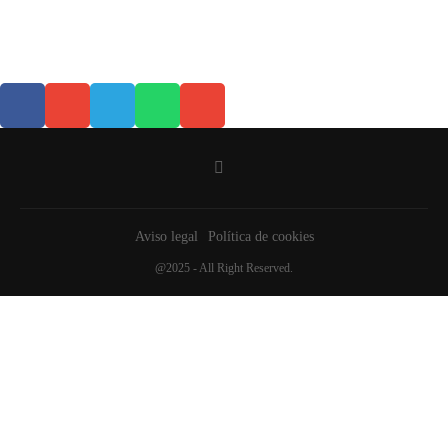
Aviso legal
Política de cookies
@2025 - All Right Reserved.