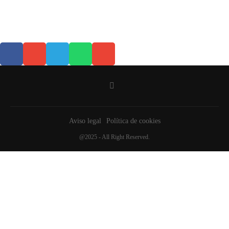
Aviso legal
Política de cookies
@2025 - All Right Reserved.