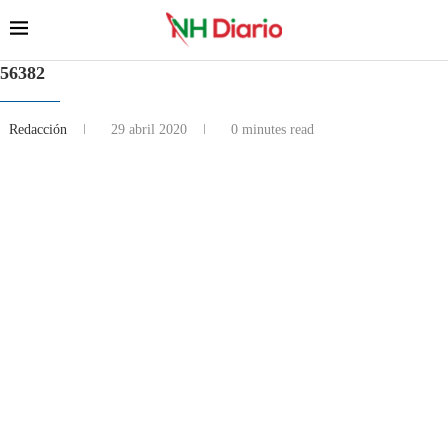
56382
Redacción
29 abril 2020
0 minutes read