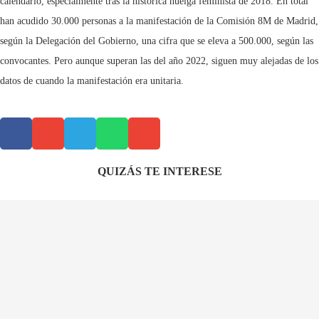
calendario, especialmente tras la histórica huelga feminista de 2018. En total
han acudido 30.000 personas a la manifestación de la Comisión 8M de Madrid,
según la Delegación del Gobierno, una cifra que se eleva a 500.000, según las
convocantes. Pero aunque superan las del año 2022, siguen muy alejadas de los
datos de cuando la manifestación era unitaria.
QUIZÁS TE INTERESE