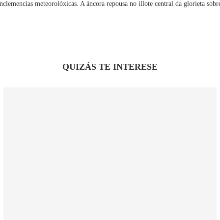
 inclemencias meteorolóxicas. A áncora repousa no illote central da glorieta sob
QUIZÁS TE INTERESE