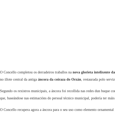
O Concello completou os derradeiros traballos na
nova glorieta intelixente 
no illote central da antiga
áncora da coiraza do Orzán
, restaurada polo servi
Segundo os rexistros municipais, a áncora foi recollida nas redes dun buque co
que, baseándose nas estimacións do persoal técnico municipal, podería ter máis 
O Concello recupera agora a áncora para o seu uso como elemento ornamental na