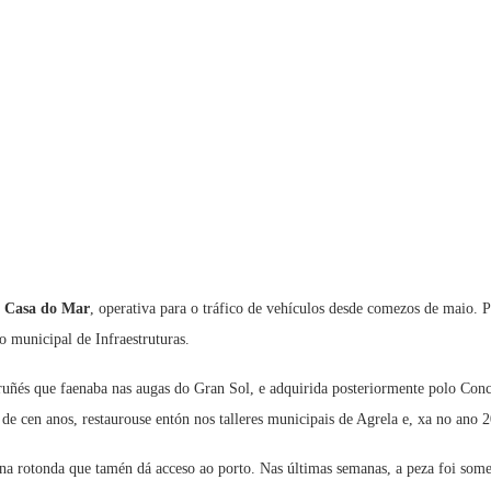
da Casa do Mar
, operativa para o tráfico de vehículos desde comezos de maio. Pú
zo municipal de Infraestruturas.
ruñés que faenaba nas augas do Gran Sol, e adquirida posteriormente polo Conce
de cen anos, restaurouse entón nos talleres municipais de Agrela e, xa no ano 2
 rotonda que tamén dá acceso ao porto. Nas últimas semanas, a peza foi someti