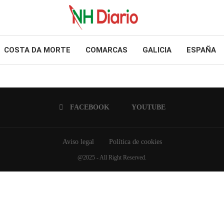
COSTA DA MORTE
COMARCAS
GALICIA
ESPAÑA
FACEBOOK
YOUTUBE
Aviso legal
Política de cookies
@2025 - All Right Reserved.