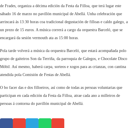
de Frades, organiza a décima edición da Festa da Filloa, que terá lugar este
sábado 16 de marzo no pavillón municipal de Abellá. Unha celebración que
arrincará ás 13:30 horas coa tradicional degustación de filloas e caldo galego, a
un prezo de 15 euros. A música correrá a cargo da orquestra Barceló, que se
encargará da sesión vermouth ata as 15:00 horas.
Pola tarde volverá a música da orquestra Barceló, que estará acompañada polo
grupo de gaiteiros Son da Terriña, da parroquia de Galegos, e Chocolate Disco
Móbil. Así mesmo, haberá carpa, sorteos e xogos para as crianzas, con cantina
atendida pola Comisión de Festas de Abellá.
O bo facer das e dos filloeiros, así como de todas as persoas voluntarias que
participan en cada edición da Festa da Filloa, atrae cada ano a milleiros de
persoas á contorna do pavillón municipal de Abellá.