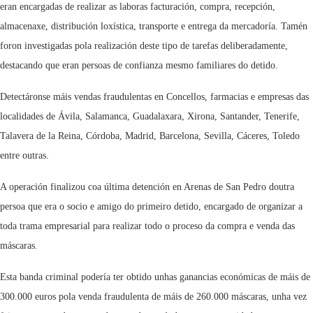
eran encargadas de realizar as laboras facturación, compra, recepción,
almacenaxe, distribución loxística, transporte e entrega da mercadoría. Tamén
foron investigadas pola realización deste tipo de tarefas deliberadamente,
destacando que eran persoas de confianza mesmo familiares do detido.
Detectáronse máis vendas fraudulentas en Concellos, farmacias e empresas das
localidades de Ávila, Salamanca, Guadalaxara, Xirona, Santander, Tenerife,
Talavera de la Reina, Córdoba, Madrid, Barcelona, Sevilla, Cáceres, Toledo
entre outras.
A operación finalizou coa última detención en Arenas de San Pedro doutra
persoa que era o socio e amigo do primeiro detido, encargado de organizar a
toda trama empresarial para realizar todo o proceso da compra e venda das
máscaras.
Esta banda criminal podería ter obtido unhas ganancias económicas de máis de
300.000 euros pola venda fraudulenta de máis de 260.000 máscaras, unha vez