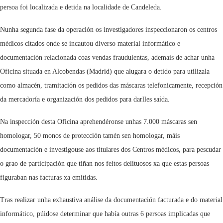
persoa foi localizada e detida na localidade de Candeleda.
Nunha segunda fase da operación os investigadores inspeccionaron os centros
médicos citados onde se incautou diverso material informático e
documentación relacionada coas vendas fraudulentas, ademais de achar unha
Oficina situada en Alcobendas (Madrid) que alugara o detido para utilizala
como almacén, tramitación os pedidos das máscaras telefonicamente, recepción
da mercadoría e organización dos pedidos para darlles saída.
Na inspección desta Oficina aprehendéronse unhas 7.000 máscaras sen
homologar, 50 monos de protección tamén sen homologar, máis
documentación e investigouse aos titulares dos Centros médicos, para pescudar
o grao de participación que tiñan nos feitos delituosos xa que estas persoas
figuraban nas facturas xa emitidas.
Tras realizar unha exhaustiva análise da documentación facturada e do material
informático, púidose determinar que había outras 6 persoas implicadas que