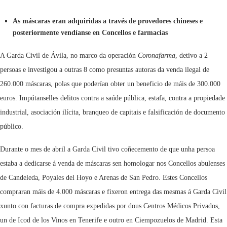
As máscaras eran adquiridas a través de provedores chineses e
posteriormente vendíanse en Concellos e farmacias
A Garda Civil de Ávila, no marco da operación
Coronafarma
, detivo a 2
persoas e investigou a outras 8 como presuntas autoras da venda ilegal de
260.000 máscaras, polas que poderían obter un beneficio de máis de 300.000
euros. Impútanselles delitos contra a saúde pública, estafa, contra a propiedade
industrial, asociación ilícita, branqueo de capitais e falsificación de documento
público.
Durante o mes de abril a Garda Civil tivo coñecemento de que unha persoa
estaba a dedicarse á venda de máscaras sen homologar nos Concellos abulenses
de Candeleda, Poyales del Hoyo e Arenas de San Pedro. Estes Concellos
compraran máis de 4.000 máscaras e fixeron entrega das mesmas á Garda Civil
xunto con facturas de compra expedidas por dous Centros Médicos Privados,
un de Icod de los Vinos en Tenerife e outro en Ciempozuelos de Madrid. Esta