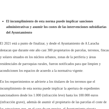
El incumplimiento de esta norma puede implicar sanciones
administrativas y asumir los costes de las intervenciones subsidiarias
del Ayuntamiento
El 2021 está a punto de finalizar, y desde el Ayuntamiento de A Laracha
destacan que durante este año casi 300 propietarios de parcelas, terrenos, fincas
y solares situados en los núcleos urbanos, zonas de la periferia y áreas
residenciales de parroquias rurales, fueron notificados para que limpien y
acondicionen los espacios de acuerdo a la normativa vigente.
En los requerimientos se advierte a los titulares de los terrenos que el
incumplimiento de esta norma puede implicar la apertura de expedientes
sancionadores desde los 1.000 (infracción leve) hasta los 100.000 euros
(infracción grave), además de asumir el propietario de las parcelas el coste de
las actuaciones que, en el caso de ser preciso, el Ayuntamiento ejecuta