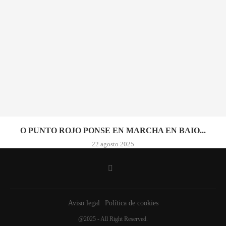
O PUNTO ROJO PONSE EN MARCHA EN BAIO...
22 agosto 2025
Aviso legal
Política de cookies
@2025 - All Right Reserved.