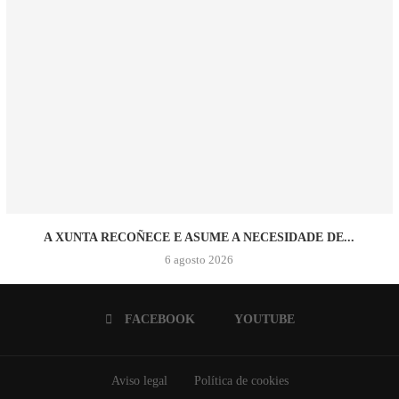
A XUNTA RECOÑECE E ASUME A NECESIDADE DE...
6 agosto 2026
FACEBOOK
YOUTUBE
Aviso legal
Política de cookies