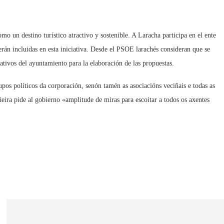
 un destino turístico atractivo y sostenible. A Laracha participa en el ente
rán incluidas en esta iniciativa. Desde el PSOE larachés consideran que se
tativos del ayuntamiento para la elaboración de las propuestas.
pos políticos da corporación, senón tamén as asociacións veciñais e todas as
eira pide al gobierno «amplitude de miras para escoitar a todos os axentes