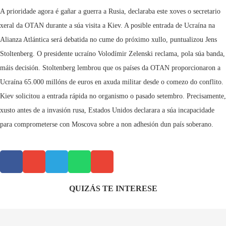
A prioridade agora é gañar a guerra a Rusia, declaraba este xoves o secretario
xeral da OTAN durante a súa visita a Kiev. A posible entrada de Ucraína na
Alianza Atlántica será debatida no cume do próximo xullo, puntualizou Jens
Stoltenberg. O presidente ucraíno Volodímir Zelenski reclama, pola súa banda,
máis decisión. Stoltenberg lembrou que os países da OTAN proporcionaron a
Ucraína 65.000 millóns de euros en axuda militar desde o comezo do conflito.
Kiev solicitou a entrada rápida no organismo o pasado setembro. Precisamente,
xusto antes de a invasión rusa, Estados Unidos declarara a súa incapacidade
para comprometerse con Moscova sobre a non adhesión dun país soberano.
QUIZÁS TE INTERESE