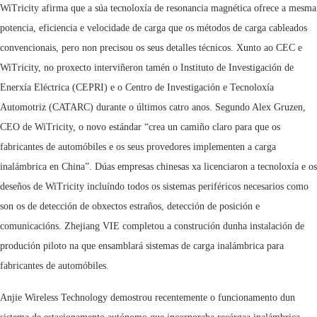
WiTricity afirma que a súa tecnoloxía de resonancia magnética ofrece a mesma
potencia, eficiencia e velocidade de carga que os métodos de carga cableados
convencionais, pero non precisou os seus detalles técnicos. Xunto ao CEC e
WiTricity, no proxecto interviñeron tamén o Instituto de Investigación de
Enerxía Eléctrica (CEPRI) e o Centro de Investigación e Tecnoloxía
Automotriz (CATARC) durante o últimos catro anos. Segundo Alex Gruzen,
CEO de WiTricity, o novo estándar “crea un camiño claro para que os
fabricantes de automóbiles e os seus provedores implementen a carga
inalámbrica en China”. Dúas empresas chinesas xa licenciaron a tecnoloxía e os
deseños de WiTricity incluíndo todos os sistemas periféricos necesarios como
son os de detección de obxectos estraños, detección de posición e
comunicacións. Zhejiang VIE completou a construción dunha instalación de
produción piloto na que ensamblará sistemas de carga inalámbrica para
fabricantes de automóbiles.
Anjie Wireless Technology demostrou recentemente o funcionamento dun