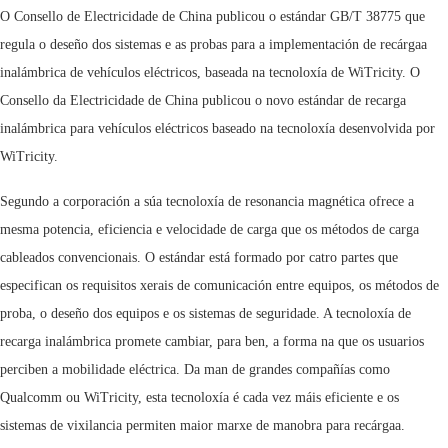
O Consello de Electricidade de China publicou o estándar GB/T 38775 que
regula o deseño dos sistemas e as probas para a implementación de recárgaa
inalámbrica de vehículos eléctricos, baseada na tecnoloxía de WiTricity. O
Consello da Electricidade de China publicou o novo estándar de recarga
inalámbrica para vehículos eléctricos baseado na tecnoloxía desenvolvida por
WiTricity.
Segundo a corporación a súa tecnoloxía de resonancia magnética ofrece a
mesma potencia, eficiencia e velocidade de carga que os métodos de carga
cableados convencionais. O estándar está formado por catro partes que
especifican os requisitos xerais de comunicación entre equipos, os métodos de
proba, o deseño dos equipos e os sistemas de seguridade. A tecnoloxía de
recarga inalámbrica promete cambiar, para ben, a forma na que os usuarios
perciben a mobilidade eléctrica. Da man de grandes compañías como
Qualcomm ou WiTricity, esta tecnoloxía é cada vez máis eficiente e os
sistemas de vixilancia permiten maior marxe de manobra para recárgaa.