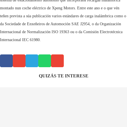
sistema de estacionamento autónomo que incorporaba recárgaa inalámbrica
montado nun coche eléctrico de Xpeng Motors. Entre este ano e o que vén
teñen prevista a súa publicación varios estándares de carga inalámbrica como o
da Sociedade de Enxeñeiros de Automoción SAE J2954, o da Organización
Internacional de Normalización ISO 19363 ou o da Comisión Electrotécnica
Internacional IEC 61980.
QUIZÁS TE INTERESE