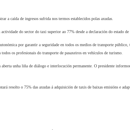
trar a caída de ingresos sufrida nos termos establecidos polas axudas.
actividade do sector do taxi superior ao 77% desde a declaración do estado de al
utonómica por garantir a seguridade en todos os medios de transporte público,
todos os profesionais do transporte de pasaxeiros en vehículos de turismo.
n aberta unha liña de diálogo e interlocución permanente. O presidente informou
 estará resolto o 75% das axudas á adquisición de taxis de baixas emisións e a