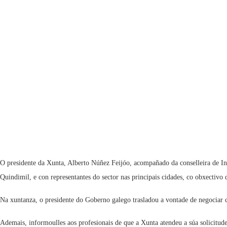
O presidente da Xunta, Alberto Núñez Feijóo, acompañado da conselleira de I
Quindimil, e con representantes do sector nas principais cidades, co obxectivo d
Na xuntanza, o presidente do Goberno galego trasladou a vontade de negociar co
Ademais, informoulles aos profesionais de que a Xunta atendeu a súa solicitude