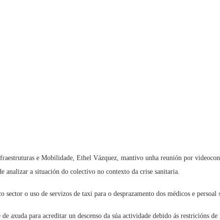
nfraestruturas e Mobilidade, Ethel Vázquez, mantivo unha reunión por videoco
e analizar a situación do colectivo no contexto da crise sanitaria.
 sector o uso de servizos de taxi para o desprazamento dos médicos e persoal sa
 de axuda para acreditar un descenso da súa actividade debido ás restricións de