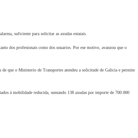
arma, suficiente para solicitar as axudas estatais.
 tanto dos profesionais como dos usuarios. Por ese motivo, avanzou que o
 de que o Ministerio de Transportes atendeu a solicitude de Galicia e permite
daptados á mobilidade reducida, sumando 138 axudas por importe de 700.000