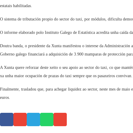
estatais habilitadas.
O sistema de tributación propio do sector do taxi, por módulos, dificulta demos
O informe elaborado polo Instituto Galego de Estatística acredita unha caída da 
Doutra banda, o presidente da Xunta manifestou o interese da Administración a
Goberno galego financiará a adquisición de 3.900 mamparas de protección para 
A Xunta quere reforzar deste xeito o seu apoio ao sector do taxi, co que manté
xa unha maior ocupación de prazas do taxi sempre que os pasaxeiros convivan.
Finalmente, trasladou que, para achegar liquidez ao sector, neste mes de maio
euros.