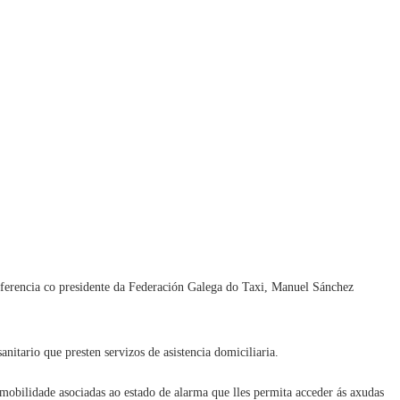
nferencia co presidente da Federación Galega do Taxi, Manuel Sánchez
nitario que presten servizos de asistencia domiciliaria.
 mobilidade asociadas ao estado de alarma que lles permita acceder ás axudas