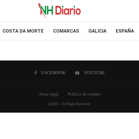
COSTA DA MORTE
COMARCAS
GALICIA
ESPAÑA
FACEBOOK
YOUTUBE
Aviso legal
Política de cookies
@2025 - All Right Reserved.