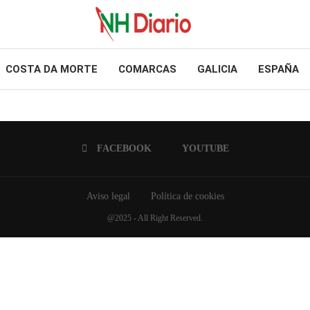
COSTA DA MORTE
COMARCAS
GALICIA
ESPAÑA
FACEBOOK
YOUTUBE
Aviso legal
Política de cookies
@2025 - All Right Reserved.