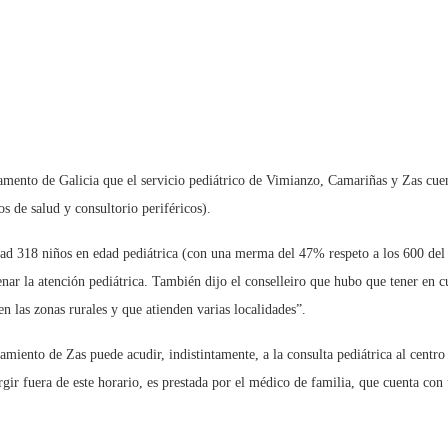
amento de Galicia que el servicio pediátrico de Vimianzo, Camariñas y Zas cue
s de salud y consultorio periféricos).
dad 318 niños en edad pediátrica (con una merma del 47% respeto a los 600 del 
nar la atención pediátrica. También dijo el conselleiro que hubo que tener en cu
en las zonas rurales y que atienden varias localidades”.
amiento de Zas puede acudir, indistintamente, a la consulta pediátrica al centro 
ir fuera de este horario, es prestada por el médico de familia, que cuenta con 