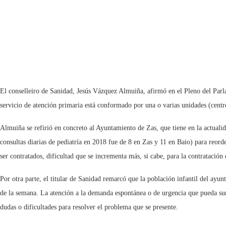
El conselleiro de Sanidad, Jesús Vázquez Almuiña, afirmó en el Pleno del Parl
servicio de atención primaria está conformado por una o varias unidades (centro
Almuiña se refirió en concreto al Ayuntamiento de Zas, que tiene en la actuali
consultas diarias de pediatría en 2018 fue de 8 en Zas y 11 en Baio) para reorde
ser contratados, dificultad que se incrementa más, si cabe, para la contratación 
Por otra parte, el titular de Sanidad remarcó que la población infantil del ayunt
de la semana. La atención a la demanda espontánea o de urgencia que pueda surg
dudas o dificultades para resolver el problema que se presente.