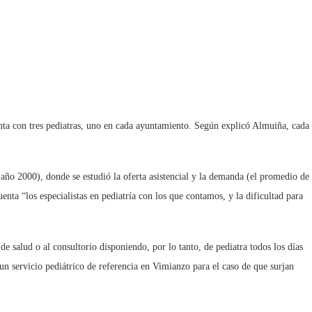
nta con tres pediatras, uno en cada ayuntamiento. Según explicó Almuiña, cada
año 2000), donde se estudió la oferta asistencial y la demanda (el promedio de
enta “los especialistas en pediatría con los que contamos, y la dificultad para
de salud o al consultorio disponiendo, por lo tanto, de pediatra todos los días
un servicio pediátrico de referencia en Vimianzo para el caso de que surjan