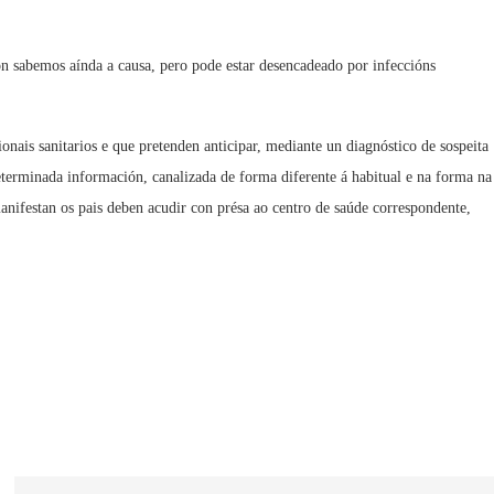
on sabemos aínda a causa, pero pode estar desencadeado por infeccións
onais sanitarios e que pretenden anticipar, mediante un diagnóstico de sospeita
eterminada información, canalizada de forma diferente á habitual e na forma na
anifestan os pais deben acudir con présa ao centro de saúde correspondente,