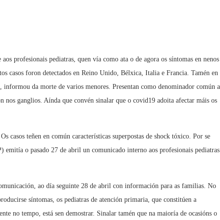
e aos profesionais pediatras, quen vía como ata o de agora os síntomas en nenos
tos casos foron detectados en Reino Unido, Bélxica, Italia e Francia. Tamén en
k, informou da morte de varios menores. Presentan como denominador común a
n nos ganglios. Aínda que convén sinalar que o covid19 adoita afectar máis os
Os casos teñen en común características superpostas de shock tóxico. Por se
 emitía o pasado 27 de abril un comunicado interno aos profesionais pediatras
municación, ao día seguinte 28 de abril con información para as familias. No
ducirse síntomas, os pediatras de atención primaria, que constitúen a
dente no tempo, está sen demostrar. Sinalar tamén que na maioría de ocasións o