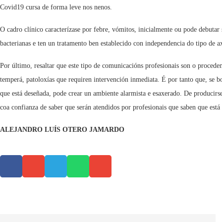
Covid19 cursa de forma leve nos nenos.
O cadro clínico caracterízase por febre, vómitos, inicialmente ou pode debutar
bacterianas e ten un tratamento ben establecido con independencia do tipo de a
Por último, resaltar que este tipo de comunicacións profesionais son o procede
temperá, patoloxías que requiren intervención inmediata. É por tanto que, se 
que está deseñada, pode crear un ambiente alarmista e esaxerado. De producirse
coa confianza de saber que serán atendidos por profesionais que saben que está 
ALEJANDRO LUÍS OTERO JAMARDO