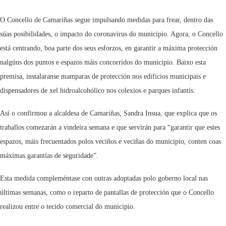
O Concello de Camariñas segue impulsando medidas para frear, dentro das
súas posibilidades, o impacto do coronavirus do municipio. Agora, o Concello
está centrando, boa parte dos seus esforzos, en garantir a máxima protección
nalgúns dos puntos e espazos máis concorridos do municipio. Baixo esta
premisa, instalaranse mamparas de protección nos edificios municipais e
dispensadores de xel hidroalcohólico nos colexios e parques infantís.
Así o confirmou a alcaldesa de Camariñas, Sandra Insua, que explica que os
traballos comezarán a vindeira semana e que servirán para “garantir que estes
espazos, máis frecuentados polos veciños e veciñas do municipio, conten coas
máximas garantías de seguridade”.
Esta medida compleméntase con outras adoptadas polo goberno local nas
últimas semanas, como o reparto de pantallas de protección que o Concello
realizou entre o tecido comercial do municipio.