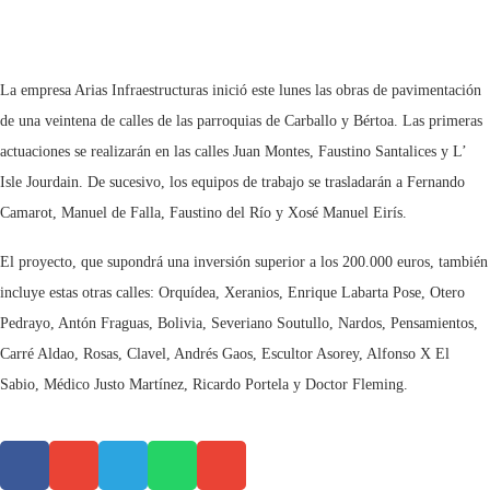
La empresa Arias Infraestructuras inició este lunes las obras de pavimentación
de una veintena de calles de las parroquias de Carballo y Bértoa. Las primeras
actuaciones se realizarán en las calles Juan Montes, Faustino Santalices y L’
Isle Jourdain. De sucesivo, los equipos de trabajo se trasladarán a Fernando
Camarot, Manuel de Falla, Faustino del Río y Xosé Manuel Eirís.
El proyecto, que supondrá una inversión superior a los 200.000 euros, también
incluye estas otras calles: Orquídea, Xeranios, Enrique Labarta Pose, Otero
Pedrayo, Antón Fraguas, Bolivia, Severiano Soutullo, Nardos, Pensamientos,
Carré Aldao, Rosas, Clavel, Andrés Gaos, Escultor Asorey, Alfonso X El
Sabio, Médico Justo Martínez, Ricardo Portela y Doctor Fleming.