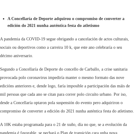
A Concellaría de Deporte adquirou o compromiso de converter a
edición do 2021 nunha auténtica festa do atletismo
A pandemia da COVID-19 segue obrigando a cancelación de actos culturais,
sociais ou deportivos como a carreira 10 k, que este ano celebraría o seu
décimo aniversario.
Segundo a Concellaría de Deporte do concello de Carballo, a crise sanitaria
provocada polo coronavirus impediría manter o mesmo formato das nove
edicións anteriores e, dende logo, faría imposible a participación das máis de
mil persoas que cada ano se citan para correr polo circuíto urbano. Por iso,
desde a Concellaría optaron pola suspensión do evento pero adquiriron o
compromiso de converter a edición do 2021 nunha auténtica festa do atletismo.
A 10K estaba programada para o 21 de xuño, día no que, se a evolución da
pandemia é favorable, se pechará o Plan de transición cara unha nova