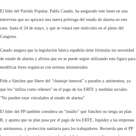
El líder del Partido Popular, Pablo Casado, ha asegurado este lunes en una
entrevista que no apoyará una nueva prórroga del estado de alarma en este
caso, hasta el 24 de mayo, y que se votará este miércoles en el pleno del
Congreso.
Casado asegura que la legislación básica española tiene fórmulas sin necesidad
de estado de alarma y afirma que no se puede seguir utilizando esta figura para
modificar leyes orgánicas con normas ministeriales.
Pide a Sánchez que libere del “chantaje inmoral” a parados y autónomos, ya
que los “utiliza como rehenes” en el pago de los ERTE y medidas sociales.
“No pueden estar vinculados al estado de alarma”.
El líder del PP también considera un “insulto” que Sánchez no tenga un plan
B, y apunta que su plan pasa por el pago de los ERTE, liquidez a las empresas
y autónomos, y protección sanitaria para los trabajadores. Recuerda que el PP