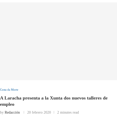
Costa da Morte
A Laracha presenta a la Xunta dos nuevos talleres de
empleo
by
Redacción
20 febrero 2020
2 minutes read