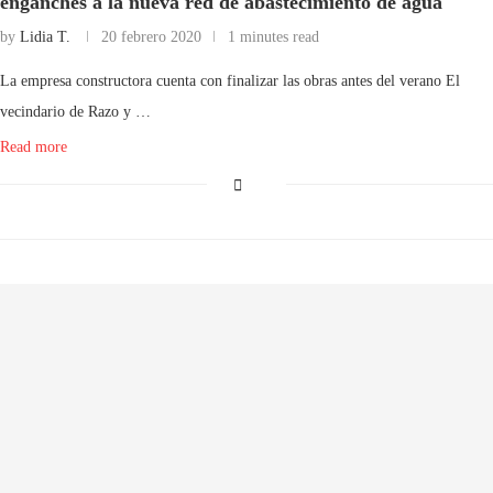
enganches a la nueva red de abastecimiento de agua
by
Lidia T.
20 febrero 2020
1 minutes read
La empresa constructora cuenta con finalizar las obras antes del verano El
vecindario de Razo y …
Read more