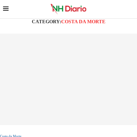
CATEGORY:
COSTA DA MORTE
Costa da Morte