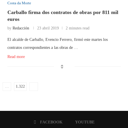
Costa da Morte
Carballo firma dos contratos de obras por 811 mil
euros
by
Redacción
23 abril 2019
2 minutes read
El alcalde de Carballo, Evencio Ferrero, firmó este martes los
contratos correspondientes a las obras de …
Read more
…
1.322
FACEBOOK
YOUTUBE