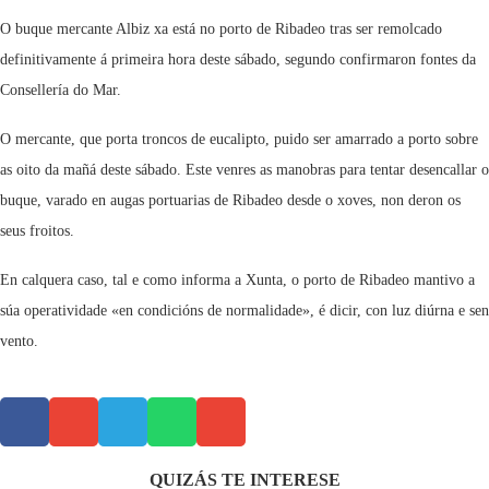
O buque mercante Albiz xa está no porto de Ribadeo tras ser remolcado
definitivamente á primeira hora deste sábado, segundo confirmaron fontes da
Consellería do Mar.
O mercante, que porta troncos de eucalipto, puido ser amarrado a porto sobre
as oito da mañá deste sábado. Este venres as manobras para tentar desencallar o
buque, varado en augas portuarias de Ribadeo desde o xoves, non deron os
seus froitos.
En calquera caso, tal e como informa a Xunta, o porto de Ribadeo mantivo a
súa operatividade «en condicións de normalidade», é dicir, con luz diúrna e sen
vento.
QUIZÁS TE INTERESE