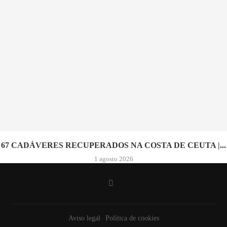
67 CADÁVERES RECUPERADOS NA COSTA DE CEUTA |...
1 agosto 2026
Aviso legal
Política de cookies