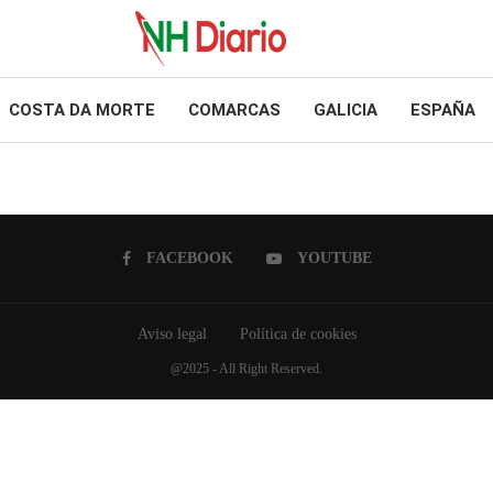
COSTA DA MORTE
COMARCAS
GALICIA
ESPAÑA
FACEBOOK
YOUTUBE
Aviso legal
Política de cookies
@2025 - All Right Reserved.