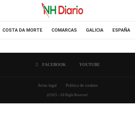
COSTA DA MORTE
COMARCAS
GALICIA
ESPAÑA
FACEBOOK
YOUTUBE
Aviso legal
Política de cookies
@2025 - All Right Reserved.