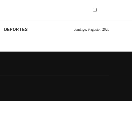
DEPORTES
domingo, 9 agosto , 2026