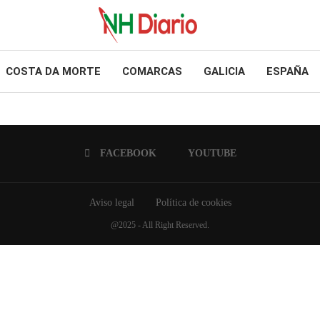
COSTA DA MORTE
COMARCAS
GALICIA
ESPAÑA
FACEBOOK
YOUTUBE
Aviso legal
Política de cookies
@2025 - All Right Reserved.