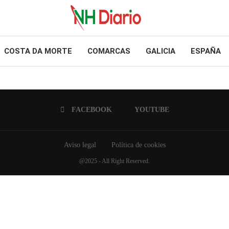
COSTA DA MORTE
COMARCAS
GALICIA
ESPAÑA
FACEBOOK
YOUTUBE
Aviso legal
Política de cookies
@2025 - All Right Reserved.