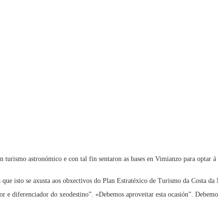
n turismo astronómico e con tal fin sentaron as bases en Vimianzo para optar á c
 que isto se axusta aos obxectivos do Plan Estratéxico de Turismo da Costa d
r e diferenciador do xeodestino”. «Debemos aproveitar esta ocasión”. Debemos 