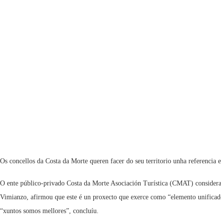
Os concellos da Costa da Morte queren facer do seu territorio unha referencia e
O ente público-privado Costa da Morte Asociación Turística (CMAT) considera
Vimianzo, afirmou que este é un proxecto que exerce como “elemento unificado
“xuntos somos mellores”, concluíu.