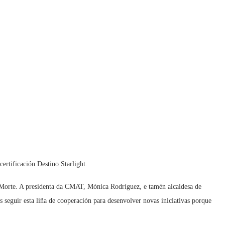
ertificación Destino Starlight.
a Morte. A presidenta da CMAT, Mónica Rodríguez, e tamén alcaldesa de
seguir esta liña de cooperación para desenvolver novas iniciativas porque