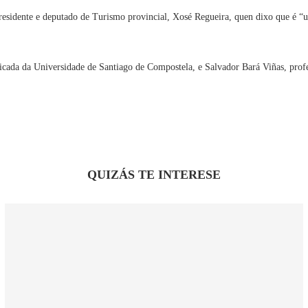
residente e deputado de Turismo provincial, Xosé Regueira, quen dixo que é “un
licada da Universidade de Santiago de Compostela, e Salvador Bará Viñas, pro
QUIZÁS TE INTERESE