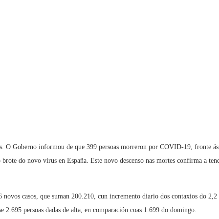
dos. O Goberno informou de que 399 persoas morreron por COVID-19, fronte ás 
o brote do novo virus en España. Este novo descenso nas mortes confirma a ten
6 novos casos, que suman 200.210, cun incremento diario dos contaxios do 2,2 
nse 2.695 persoas dadas de alta, en comparación coas 1.699 do domingo.