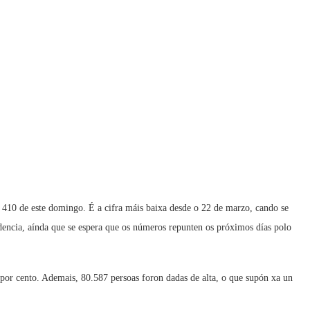
410 de este domingo. É a cifra máis baixa desde o 22 de marzo, cando se
dencia, aínda que se espera que os números repunten os próximos días polo
por cento. Ademais, 80.587 persoas foron dadas de alta, o que supón xa un