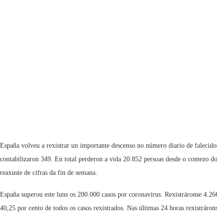
España volveu a rexistrar un importante descenso no número diario de faleci
contabilizaron 349. En total perderon a vida 20.852 persoas desde o comezo d
reaxuste de cifras da fin de semana.
España superou este luns os 200.000 casos por coronavirus. Rexistráronse 4.26
40,25 por cento de todos os casos rexistrados. Nas últimas 24 horas rexistráro