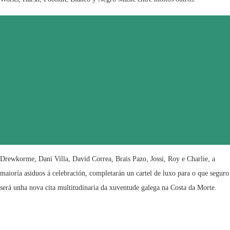
Drewkorme, Dani Villa, David Correa, Brais Pazo, Jossi, Roy e Charlie, a
maioría asiduos á celebración, completarán un cartel de luxo para o que seguro
será unha nova cita multitudinaria da xuventude galega na Costa da Morte.