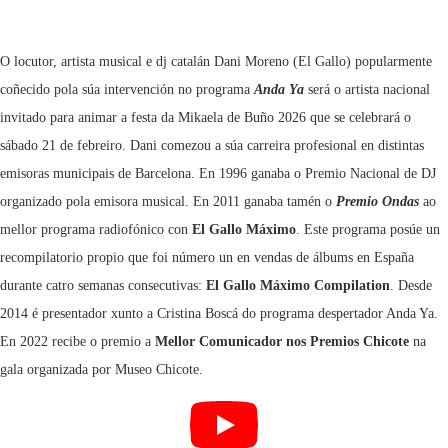
O locutor, artista musical e dj catalán Dani Moreno (El Gallo) popularmente
coñecido pola súa intervención no programa
Anda Ya
será o artista nacional
invitado para animar a festa da Mikaela de Buño 2026 que se celebrará o
sábado 21 de febreiro. Dani comezou a súa carreira profesional en distintas
emisoras municipais de Barcelona. En 1996 ganaba o Premio Nacional de DJ
organizado pola emisora musical. En 2011 ganaba tamén o
Premio Ondas
ao
mellor programa radiofónico con
El Gallo Máximo
. Este programa posúe un
recompilatorio propio que foi número un en vendas de álbums en España
durante catro semanas consecutivas:
El Gallo Máximo Compilation
. Desde
2014 é presentador xunto a Cristina Boscá do programa despertador Anda Ya.
En 2022 recibe o premio a
Mellor Comunicador nos Premios Chicote
na
gala organizada por Museo Chicote.