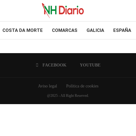
COSTA DA MORTE
COMARCAS
GALICIA
ESPAÑA
FACEBOOK
YOUTUBE
Aviso legal
Política de cookies
@2025 - All Right Reserved.