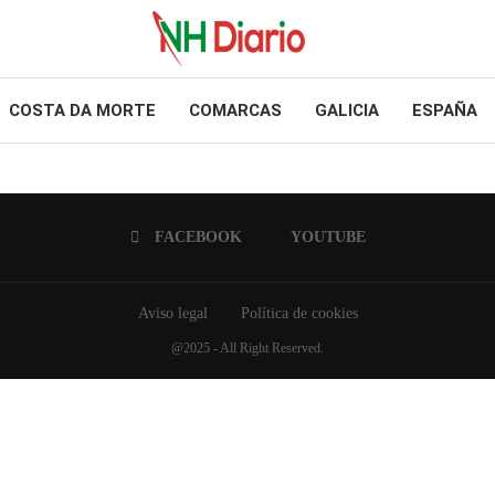
COSTA DA MORTE
COMARCAS
GALICIA
ESPAÑA
FACEBOOK
YOUTUBE
Aviso legal
Política de cookies
@2025 - All Right Reserved.