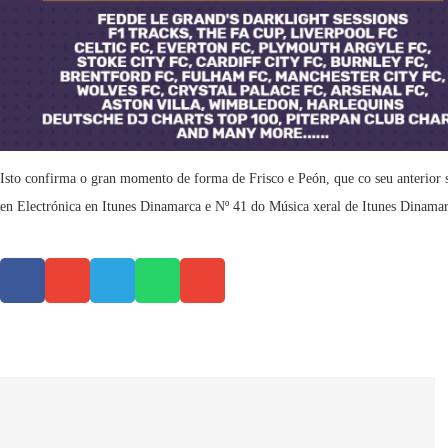
Isto confirma o gran momento de forma de Frisco e Peón, que co seu anterior s
en Electrónica en Itunes Dinamarca e Nº 41 do Música xeral de Itunes Dinama