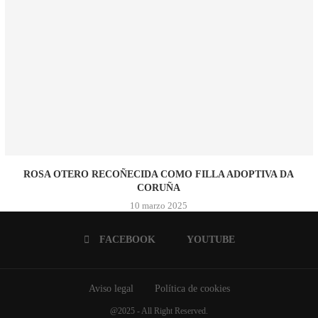
ROSA OTERO RECOÑECIDA COMO FILLA ADOPTIVA DA
CORUÑA
10 marzo 2025
FACEBOOK
YOUTUBE
Aviso legal
Política de cookies
@2025 - All Right Reserved.