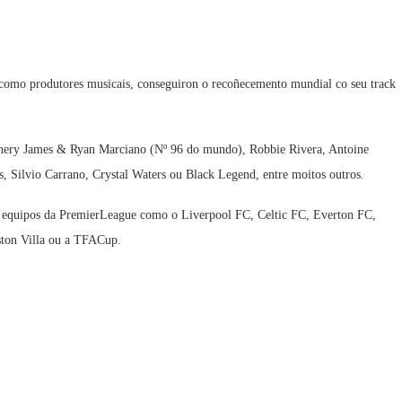
como produtores musicais, conseguiron o recoñecemento mundial co seu track
unnery James & Ryan Marciano (Nº 96 do mundo), Robbie Rivera, Antoine
, Silvio Carrano, Crystal Waters ou Black Legend, entre moitos outros.
ílo equipos da PremierLeague como o Liverpool FC, Celtic FC, Everton FC,
ton Villa ou a TFACup.