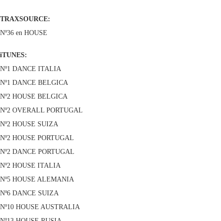
TRAXSOURCE:
Nº36 en HOUSE
iTUNES:
Nº1 DANCE ITALIA
Nº1 DANCE BELGICA
Nº2 HOUSE BELGICA
Nº2 OVERALL PORTUGAL
Nº2 HOUSE SUIZA
Nº2 HOUSE PORTUGAL
Nº2 DANCE PORTUGAL
Nº2 HOUSE ITALIA
Nº5 HOUSE ALEMANIA
Nº6 DANCE SUIZA
Nº10 HOUSE AUSTRALIA
Nº13 HOUSE RUSIA