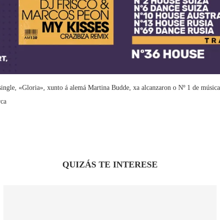
ingle, «Gloria», xunto á alemá Martina Budde, xa alcanzaron o Nº 1 de música 
rca
QUIZÁS TE INTERESE