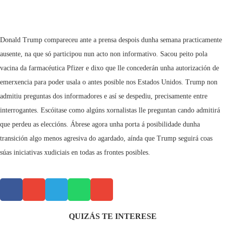
Donald Trump compareceu ante a prensa despois dunha semana practicamente
ausente, na que só participou nun acto non informativo. Sacou peito pola
vacina da farmacéutica Pfizer e dixo que lle concederán unha autorización de
emerxencia para poder usala o antes posible nos Estados Unidos. Trump non
admitiu preguntas dos informadores e así se despediu, precisamente entre
interrogantes. Escóitase como algúns xornalistas lle preguntan cando admitirá
que perdeu as eleccións. Ábrese agora unha porta á posibilidade dunha
transición algo menos agresiva do agardado, aínda que Trump seguirá coas
súas iniciativas xudiciais en todas as frontes posibles.
QUIZÁS TE INTERESE