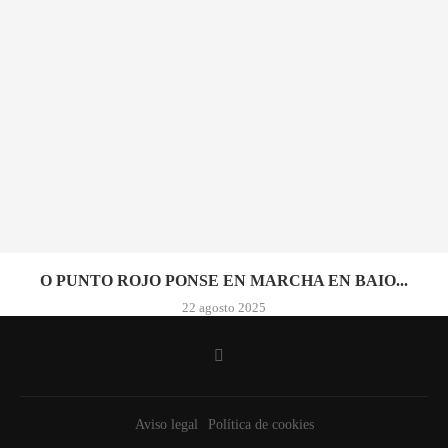
O PUNTO ROJO PONSE EN MARCHA EN BAIO...
22 agosto 2025
Aviso legal
Política de cookies