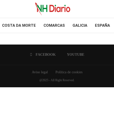
COSTA DA MORTE
COMARCAS
GALICIA
ESPAÑA
FACEBOOK
YOUTUBE
Aviso legal
Política de cookies
@2025 - All Right Reserved.