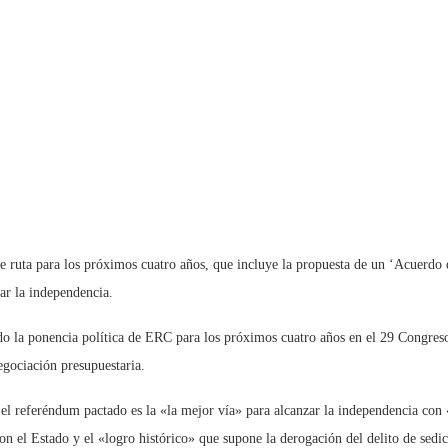
e ruta para los próximos cuatro años, que incluye la propuesta de un ‘Acuerd
ar la independencia.
lado la ponencia política de ERC para los próximos cuatro años en el 29 Congres
egociación presupuestaria.
el referéndum pactado es la «la mejor vía» para alcanzar la independencia con «
l Estado y el «logro histórico» que supone la derogación del delito de sedición