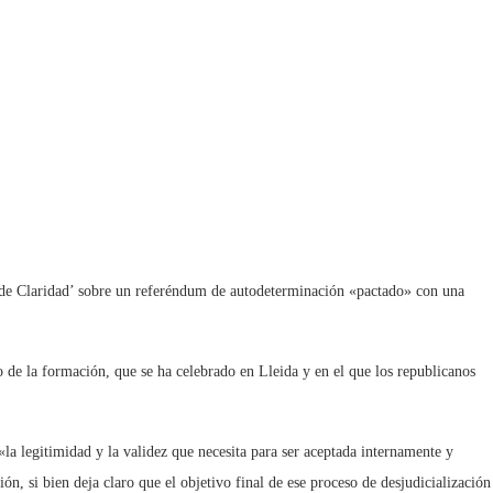
o de Claridad’ sobre un referéndum de autodeterminación «pactado» con una
o de la formación, que se ha celebrado en Lleida y en el que los republicanos
la legitimidad y la validez que necesita para ser aceptada internamente y
, si bien deja claro que el objetivo final de ese proceso de desjudicialización