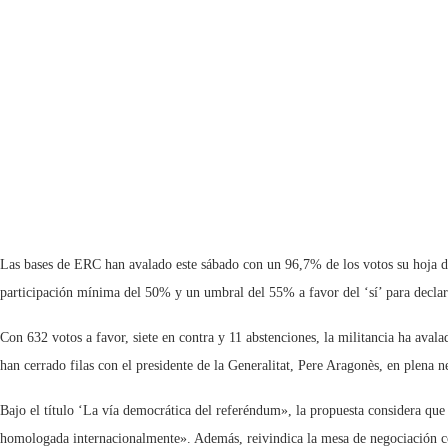
Las bases de ERC han avalado este sábado con un 96,7% de los votos su hoja d
participación mínima del 50% y un umbral del 55% a favor del ‘sí’ para declar
Con 632 votos a favor, siete en contra y 11 abstenciones, la militancia ha ava
han cerrado filas con el presidente de la Generalitat, Pere Aragonès, en plena n
Bajo el título ‘La vía democrática del referéndum», la propuesta considera que 
homologada internacionalmente». Además, reivindica la mesa de negociación con e