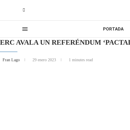
PORTADA
ERC AVALA UN REFERÉNDUM ‘PACTAD
Fran Lago
29 enero 2023
1 minutes read