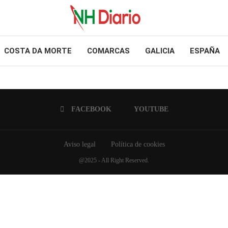
COSTA DA MORTE
COMARCAS
GALICIA
ESPAÑA
FACEBOOK
YOUTUBE
Aviso legal
Política de cookies
@2025 - All Right Reserved.