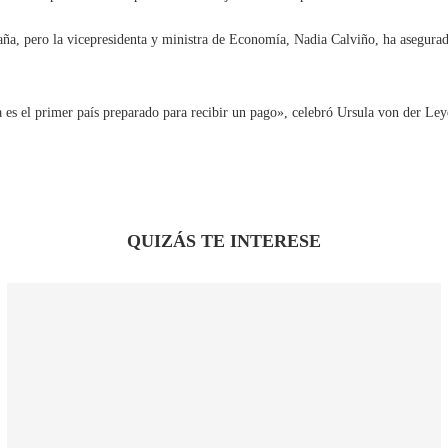
spaña, pero la vicepresidenta y ministra de Economía, Nadia Calviño, ha asegura
es el primer país preparado para recibir un pago», celebró Ursula von der Le
QUIZÁS TE INTERESE