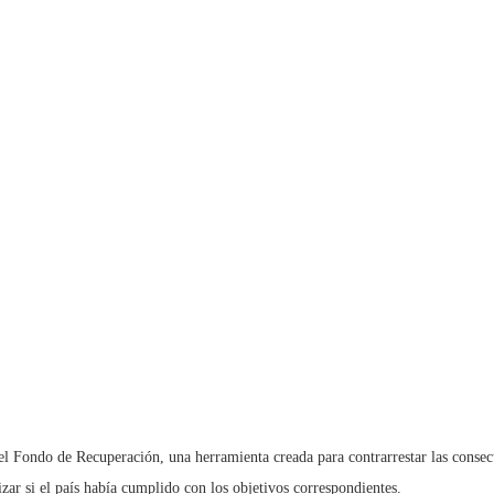
 del Fondo de Recuperación, una herramienta creada para contrarrestar las con
zar si el país había cumplido con los objetivos correspondientes.