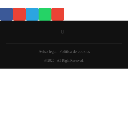
Aviso legal
Política de cookies
@2025 - All Right Reserved.