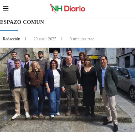
ESPAZO COMUN
Redacción
29 abril 2025
0 minutes read