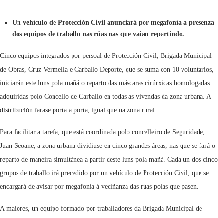
Un vehículo de Protección Civil anunciará por megafonía a presenza
dos equipos de traballo nas rúas nas que vaian repartindo.
Cinco equipos integrados por persoal de Protección Civil, Brigada Municipal
de Obras, Cruz Vermella e Carballo Deporte, que se suma con 10 voluntarios,
iniciarán este luns pola mañá o reparto das máscaras cirúrxicas homologadas
adquiridas polo Concello de Carballo en todas as vivendas da zona urbana. A
distribución farase porta a porta, igual que na zona rural.
Para facilitar a tarefa, que está coordinada polo concelleiro de Seguridade,
Juan Seoane, a zona urbana dividiuse en cinco grandes áreas, nas que se fará o
reparto de maneira simultánea a partir deste luns pola mañá. Cada un dos cinco
grupos de traballo irá precedido por un vehículo de Protección Civil, que se
encargará de avisar por megafonía á veciñanza das rúas polas que pasen.
A maiores, un equipo formado por traballadores da Brigada Municipal de