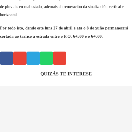
de pluviais en mal estado; ademais da renovación da sinalización vertical e
horizontal.
Por todo isto, dende este luns 27 de abril e ata o 8 de xuño permanecerá
cortada ao tráfico a estrada entre o P.Q. 6+300 e o 6+600.
QUIZÁS TE INTERESE