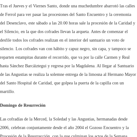
Tras el Jueves y el Viernes Santo, donde una muchedumbre abarrotó las calles
de Ferrol para ver pasar las procesiones del Santo Encuentro y la ceremonia
del Desenclavo, este sábado a las 20.00 horas sale la
procesión de la Caridad y
el Silencio, en la que dos cofrades llevan la arqueta. Antes de comenzar el
desfile todos los cofrades realizan en el interior del santuario un voto de
silencio. Los cofrades van con hábito y capuz negro, sin capa, y tampoco se
reparten estampitas durante el recorrido, que va por la calle Carmen y Real
hasta Sánchez Barcáiztegui y regresa por la Magdalena. Al llegar al Santuario
de las Angustias se realiza la solemne entrega de la limosna al
Hermano Mayor
del Santo Hospital de Caridad, que golpea la puerta de la capilla con un
martillo.
Domingo de Resurreción
Las cofradías de la Merced, la Soledad y las Angustias, hermanadas desde
2006, celebran conjuntamente desde el año 2004 el Gozoso Encuentro y la
Procesión de la Resurrección, con la que culminan los actos de la Semana