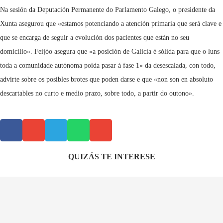
Na sesión da Deputación Permanente do Parlamento Galego, o presidente da
Xunta asegurou que «estamos potenciando a atención primaria que será clave e
que se encarga de seguir a evolución dos pacientes que están no seu
domicilio». Feijóo asegura que «a posición de Galicia é sólida para que o luns
toda a comunidade autónoma poida pasar á fase 1» da desescalada, con todo,
advirte sobre os posibles brotes que poden darse e que «non son en absoluto
descartables no curto e medio prazo, sobre todo, a partir do outono».
QUIZÁS TE INTERESE