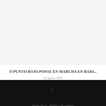
O PUNTO ROJO PONSE EN MARCHA EN BAIO...
22 agosto 2025
Aviso legal
Política de cookies