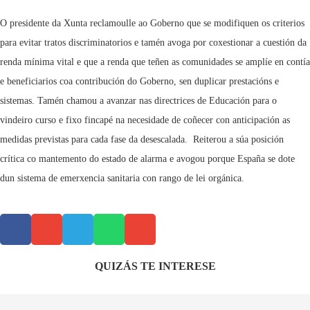
O presidente da Xunta reclamoulle ao Goberno que se modifiquen os criterios
para evitar tratos discriminatorios e tamén avoga por coxestionar a cuestión da
renda mínima vital e que a renda que teñen as comunidades se amplíe en contía
e beneficiarios coa contribución do Goberno, sen duplicar prestacións e
sistemas. Tamén chamou a avanzar nas directrices de Educación para o
vindeiro curso e fixo fincapé na necesidade de coñecer con anticipación as
medidas previstas para cada fase da desescalada. Reiterou a súa posición
crítica co mantemento do estado de alarma e avogou porque España se dote
dun sistema de emerxencia sanitaria con rango de lei orgánica.
QUIZÁS TE INTERESE