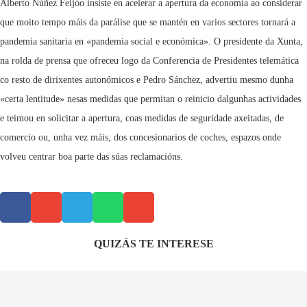
Alberto Núñez Feijóo insiste en acelerar a apertura da economía ao considerar
que moito tempo máis da parálise que se mantén en varios sectores tornará a
pandemia sanitaria en «pandemia social e económica». O presidente da Xunta,
na rolda de prensa que ofreceu logo da Conferencia de Presidentes telemática
co resto de dirixentes autonómicos e Pedro Sánchez, advertiu mesmo dunha
«certa lentitude» nesas medidas que permitan o reinicio dalgunhas actividades
e teimou en solicitar a apertura, coas medidas de seguridade axeitadas, de
comercio ou, unha vez máis, dos concesionarios de coches, espazos onde
volveu centrar boa parte das súas reclamacións.
QUIZÁS TE INTERESE