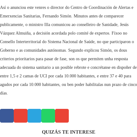
Así o anunciou este venres o director do Centro de Coordinación de Alertas e
Emerxencias Sanitarias, Fernando Simón. Minutos antes de comparecer
publicamente, o ministro Illa comunicou ao conselleiro de Sanidade, Jesús
Vázquez Almuiña, a decisión acordada polo comité de expertos. Fíxoo no
Consello Interterritorial do Sistema Nacional de Saúde, no que participaron o
Goberno e as comunidades autónomas. Segundo explicou Simón, os dous
criterios prioritarios para pasar de fase, son os que permiten unha resposta
adecuada do sistema sanitario a un posible rebrote e concrétanse en dispoñer de
entre 1,5 e 2 camas de UCI por cada 10.000 habitantes, e entre 37 e 40 para
agudos por cada 10.000 habitantes, ou ben poder habilitalas nun prazo de cinco
días.
QUIZÁS TE INTERESE